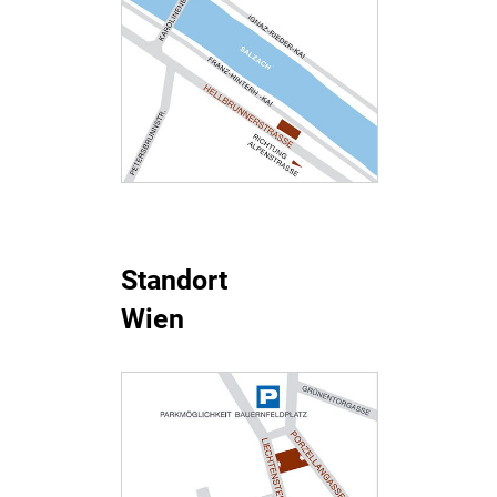
Standort
Wien